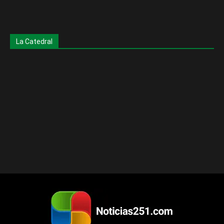
La Catedral