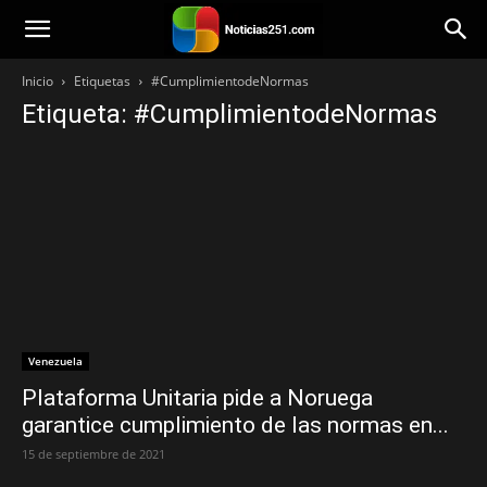
Noticias251
Inicio
Etiquetas
#CumplimientodeNormas
Etiqueta: #CumplimientodeNormas
Venezuela
Plataforma Unitaria pide a Noruega
garantice cumplimiento de las normas en...
15 de septiembre de 2021