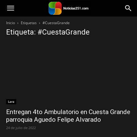
Noticias251
Inicio
Etiquetas
#CuestaGrande
Etiqueta: #CuestaGrande
Lara
Entregan 4to Ambulatorio en Cuesta Grande
parroquia Aguedo Felipe Alvarado
24 de julio de 2022