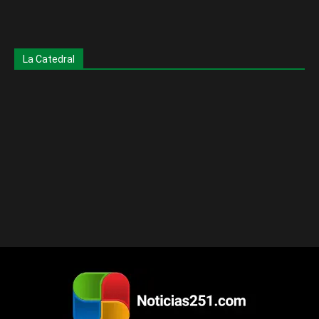
La Catedral