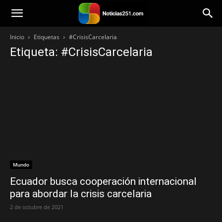
Noticias251
Inicio
Etiquetas
#CrisisCarcelaria
Etiqueta: #CrisisCarcelaria
Mundo
Ecuador busca cooperación internacional
para abordar la crisis carcelaria
2 de octubre de 2021