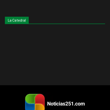
La Catedral