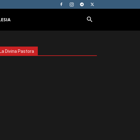
LESIA
La Divina Pastora