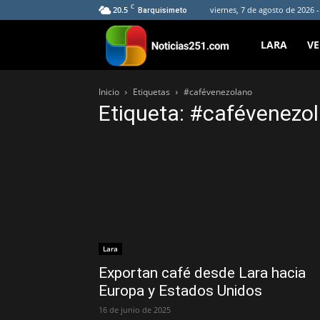
C
20.5
viernes, 7 de agosto de 2026 
Barquisimeto
Noticias251
LARA
V
Inicio
Etiquetas
#cafévenezolano
Etiqueta: #cafévenezo
Lara
Exportan café desde Lara hacia
Europa y Estados Unidos
16 de junio de 2025