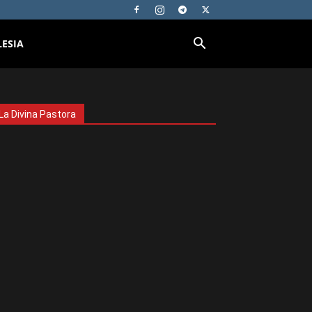
LESIA
La Divina Pastora