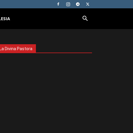
LESIA
La Divina Pastora