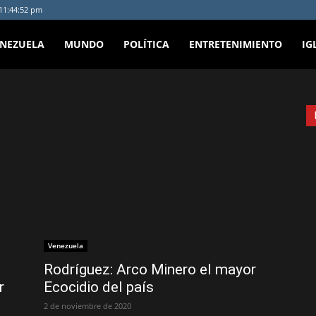
 11:44:52 pm
ENEZUELA
MUNDO
POLÍTICA
ENTRETENIMIENTO
IG
Venezuela
Rodríguez: Arco Minero el mayor
r
Ecocidio del país
2 de noviembre de 2020