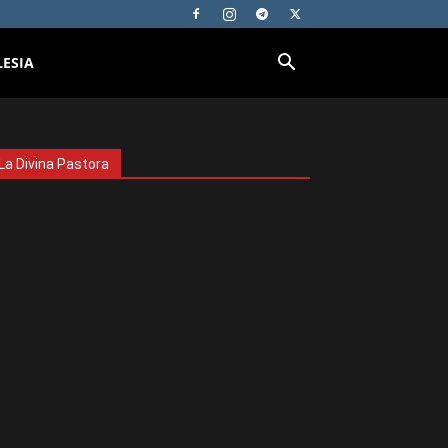
LESIA
La Divina Pastora