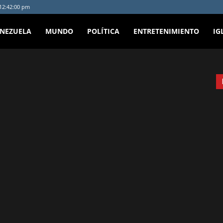
 12:42:00 pm
ENEZUELA
MUNDO
POLÍTICA
ENTRETENIMIENTO
IG