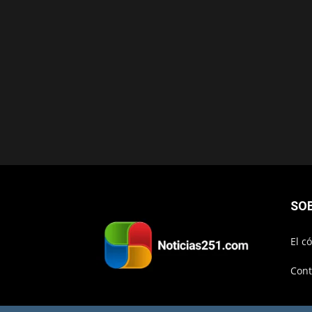
SO
El c
Cont