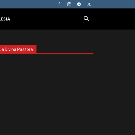
LESIA
La Divina Pastora