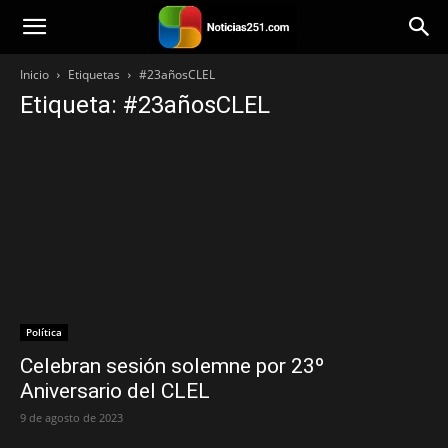
Noticias251
Inicio
Etiquetas
#23añosCLEL
Etiqueta: #23añosCLEL
Política
Celebran sesión solemne por 23º
Aniversario del CLEL
9 de agosto de 2023