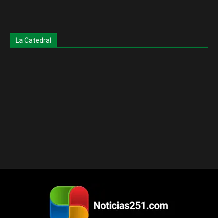
La Catedral