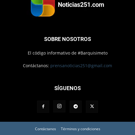
SOBRE NOSOTROS
El código informativo de #Barquisimeto
Contáctanos:
prensanoticias251@gmail.com
SÍGUENOS
Contáctanos
Términos y condiciones