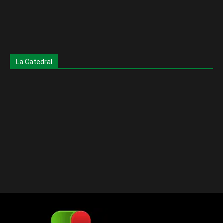
La Catedral