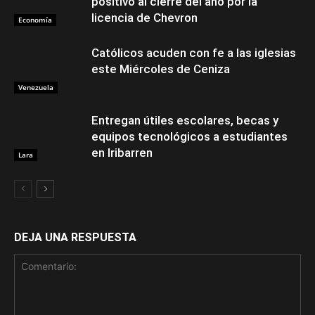
positivo al cierre del año por la
licencia de Chevron
Economía
Católicos acuden con fe a las iglesias
este Miércoles de Ceniza
Venezuela
Entregan útiles escolares, becas y
equipos tecnológicos a estudiantes
en Iribarren
Lara
DEJA UNA RESPUESTA